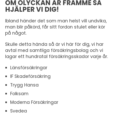
OM OLYCKAN ÄR FRAMME SÅ
HJÄLPER VI DIG!
Ibland händer det som man helst vill undvika,
man blir påkörd, får sitt fordon stulet eller kör
på något.
Skulle detta hända så är vi här för dig, vi har
avtal med samtliga försäkringsbolag och vi
lagar ett hundratal försäkringsskador varje år.
Länsförsäkringar
IF Skadeförsäkring
Trygg Hansa
Folksam
Moderna Försäkringar
Svedea