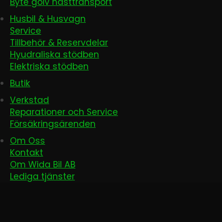
Byte golv hästtransport
Husbil & Husvagn
Service
Tillbehör & Reservdelar
Hyudraliska stödben
Elektriska stödben
Butik
Verkstad
Reparationer och Service
Försäkringsärenden
Om Oss
Kontakt
Om Wida Bil AB
Lediga tjänster