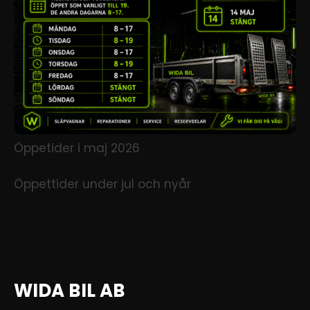
Öppetider i maj 2026
Öppettider under jul och nyår
WIDA BIL AB