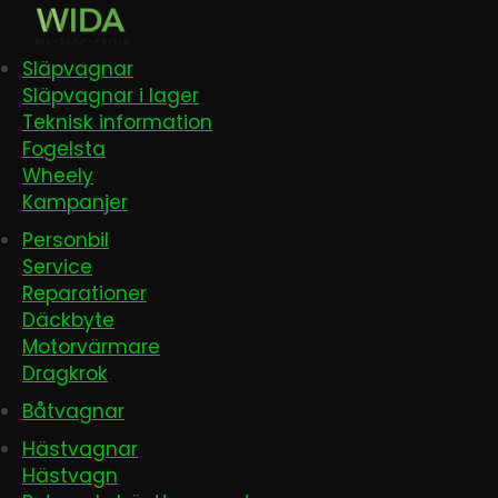
Släpvagnar
Släpvagnar i lager
Teknisk information
Fogelsta
Wheely
Kampanjer
Personbil
Service
Reparationer
Däckbyte
Motorvärmare
Dragkrok
Båtvagnar
Hästvagnar
Hästvagn