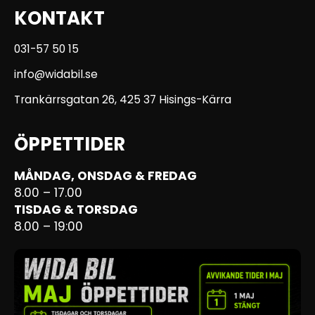
KONTAKT
031-57 50 15
info@widabil.se
Trankärrsgatan 26, 425 37 Hisings-Kärra
ÖPPETTIDER
MÅNDAG, ONSDAG & FREDAG
8.00 – 17.00
TISDAG & TORSDAG
8.00 – 19:00