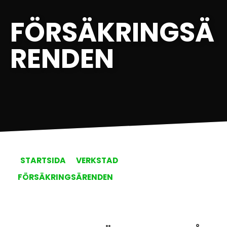
FÖRSÄKRINGSÄ
RENDEN
STARTSIDA
VERKSTAD
FÖRSÄKRINGSÄRENDEN