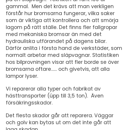
gammal. Men det krävs att man verkligen
förstår hur bromsarna fungerar, vilka saker
som är viktiga att kontrollera och att smörja
lagom på rätt ställe. Det finns fler fallgropar
med mekaniska bromsar än med det
hydrauliska utförandet på dagens bilar.
Därför anlita i första hand de verkstäder, som
normalt arbetar med släpvagnar. Statistiken
hos bilprovningen visar att fler borde se över
bromsarna oftare…… och givetvis, att alla
lampor lyser.
Vi reparerar alla typer och fabrikat av
hästtransporter (úpp till 3,5 ton). Även
försäkringsskador.
Det flesta skador går att reparera. Väggar
och golv kan bytas ut om det inte går att
laga skadan.