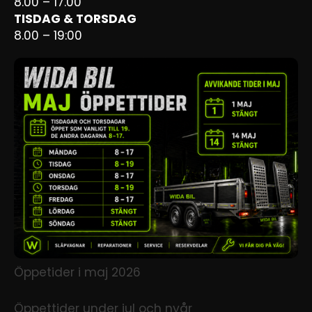
8.00 – 17.00
TISDAG & TORSDAG
8.00 – 19:00
Öppetider i maj 2026
Öppettider under jul och nyår