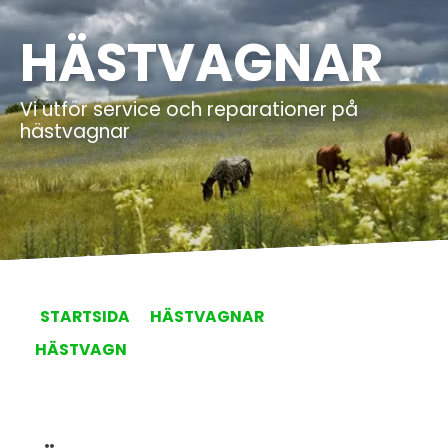
HÄSTVAGNAR
Vi utför service och reparationer på
hästvagnar
STARTSIDA
HÄSTVAGNAR
HÄSTVAGN