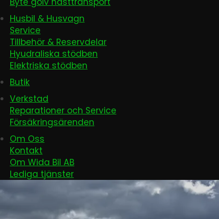
Byte golv hästtransport
Husbil & Husvagn
Service
Tillbehör & Reservdelar
Hyudraliska stödben
Elektriska stödben
Butik
Verkstad
Reparationer och Service
Försäkringsärenden
Om Oss
Kontakt
Om Wida Bil AB
Lediga tjänster