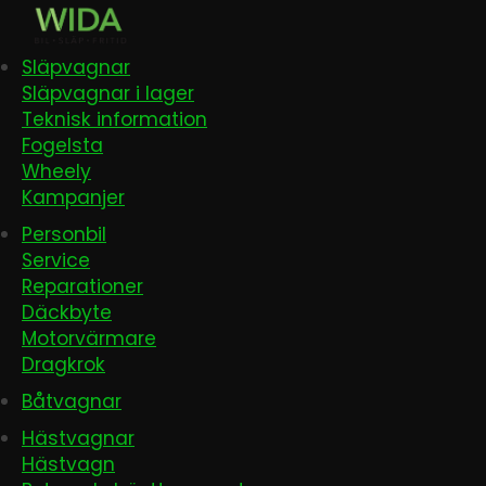
Släpvagnar
Släpvagnar i lager
Teknisk information
Fogelsta
Wheely
Kampanjer
Personbil
Service
Reparationer
Däckbyte
Motorvärmare
Dragkrok
Båtvagnar
Hästvagnar
Hästvagn