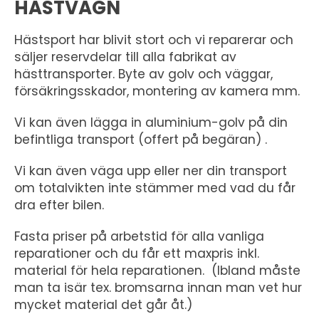
HÄSTVAGN
Hästsport har blivit stort och vi reparerar och
säljer reservdelar till alla fabrikat av
hästtransporter. Byte av golv och väggar,
försäkringsskador, montering av kamera mm.
Vi kan även lägga in aluminium-golv på din
befintliga transport (offert på begäran) .
Vi kan även väga upp eller ner din transport
om totalvikten inte stämmer med vad du får
dra efter bilen.
Fasta priser på arbetstid för alla vanliga
reparationer och du får ett maxpris inkl.
material för hela reparationen. (Ibland måste
man ta isär tex. bromsarna innan man vet hur
mycket material det går åt.)