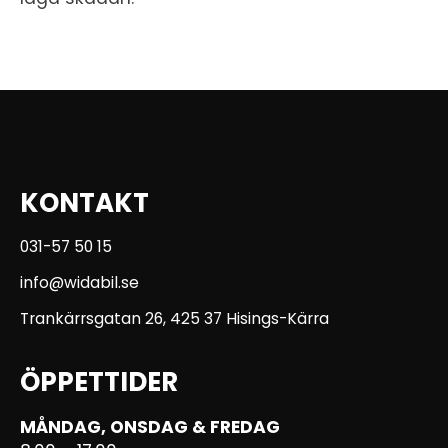
KONTAKT
031-57 50 15
info@widabil.se
Trankärrsgatan 26, 425 37 Hisings-Kärra
ÖPPETTIDER
MÅNDAG, ONSDAG & FREDAG