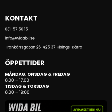
KONTAKT
031-57 50 15
info@widabil.se
Trankärrsgatan 26, 425 37 Hisings-Kärra
ÖPPETTIDER
MÅNDAG, ONSDAG & FREDAG
8.00 – 17.00
TISDAG & TORSDAG
8.00 – 19:00