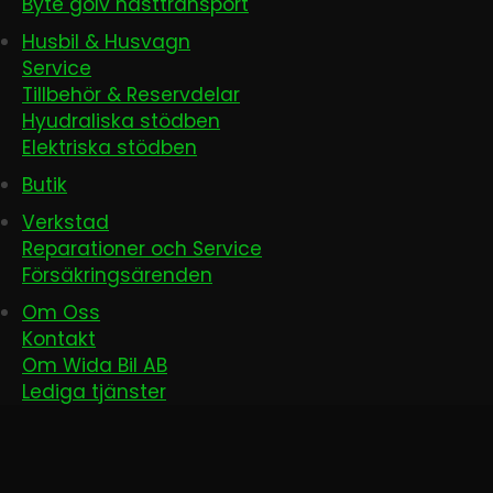
Byte golv hästtransport
Husbil & Husvagn
Service
Tillbehör & Reservdelar
Hyudraliska stödben
Elektriska stödben
Butik
Verkstad
Reparationer och Service
Försäkringsärenden
Om Oss
Kontakt
Om Wida Bil AB
Lediga tjänster