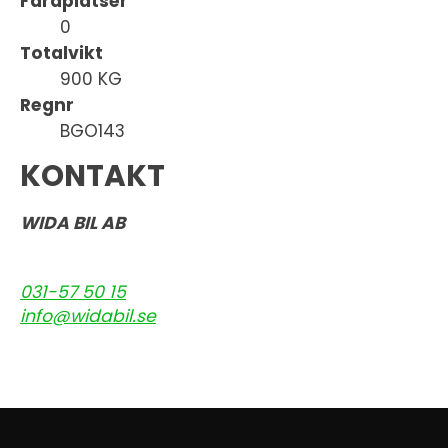
Färdplatser
0
Totalvikt
900 KG
Regnr
BGO143
KONTAKT
WIDA BIL AB
031-57 50 15
info@widabil.se