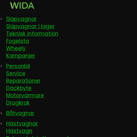
Släpvagnar
Släpvagnar i lager
Teknisk information
Fogelsta
Wheely
Kampanjer
Personbil
Service
Reparationer
Däckbyte
Motorvärmare
Dragkrok
Båtvagnar
Hästvagnar
Hästvagn