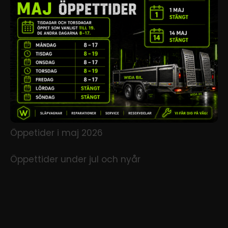
Öppetider i maj 2026
Öppettider under jul och nyår