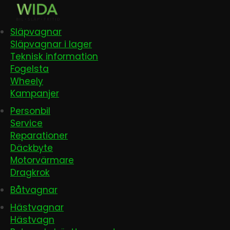
Släpvagnar
Släpvagnar i lager
Teknisk information
Fogelsta
Wheely
Kampanjer
Personbil
Service
Reparationer
Däckbyte
Motorvärmare
Dragkrok
Båtvagnar
Hästvagnar
Hästvagn