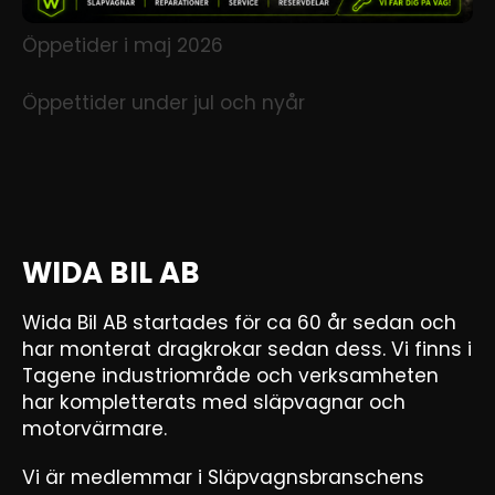
Öppetider i maj 2026
Öppettider under jul och nyår
WIDA BIL AB
Wida Bil AB startades för ca 60 år sedan och
har monterat dragkrokar sedan dess. Vi finns i
Tagene industriområde och verksamheten
har kompletterats med släpvagnar och
motorvärmare.
Vi är medlemmar i Släpvagnsbranschens