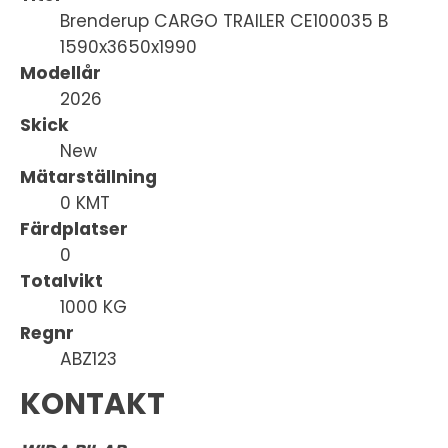
Brenderup CARGO TRAILER CE100035 B
1590x3650x1990
Modellår
2026
Skick
New
Mätarställning
0 KMT
Färdplatser
0
Totalvikt
1000 KG
Regnr
ABZ123
KONTAKT