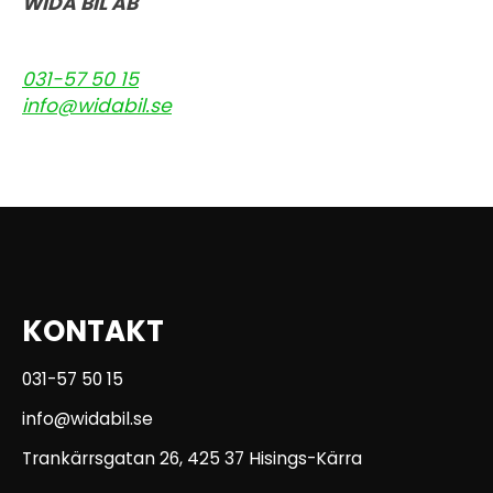
WIDA BIL AB
031-57 50 15
info@widabil.se
KONTAKT
031-57 50 15
info@widabil.se
Trankärrsgatan 26, 425 37 Hisings-Kärra