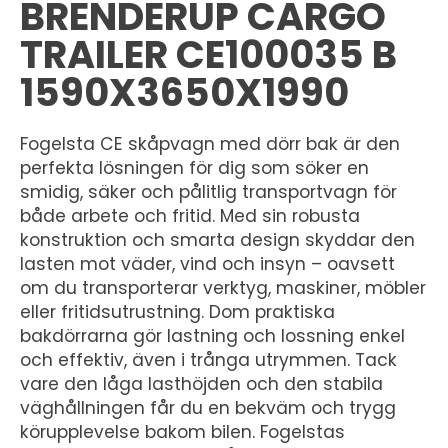
BRENDERUP CARGO
TRAILER CE100035 B
1590X3650X1990
Fogelsta CE skåpvagn med dörr bak är den
perfekta lösningen för dig som söker en
smidig, säker och pålitlig transportvagn för
både arbete och fritid. Med sin robusta
konstruktion och smarta design skyddar den
lasten mot väder, vind och insyn – oavsett
om du transporterar verktyg, maskiner, möbler
eller fritidsutrustning. Dom praktiska
bakdörrarna gör lastning och lossning enkel
och effektiv, även i trånga utrymmen. Tack
vare den låga lasthöjden och den stabila
väghållningen får du en bekväm och trygg
körupplevelse bakom bilen. Fogelstas