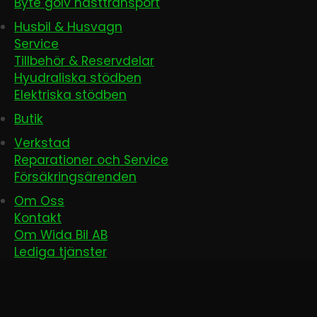
Byte golv hästtransport
Husbil & Husvagn
Service
Tillbehör & Reservdelar
Hyudraliska stödben
Elektriska stödben
Butik
Verkstad
Reparationer och Service
Försäkringsärenden
Om Oss
Kontakt
Om Wida Bil AB
Lediga tjänster