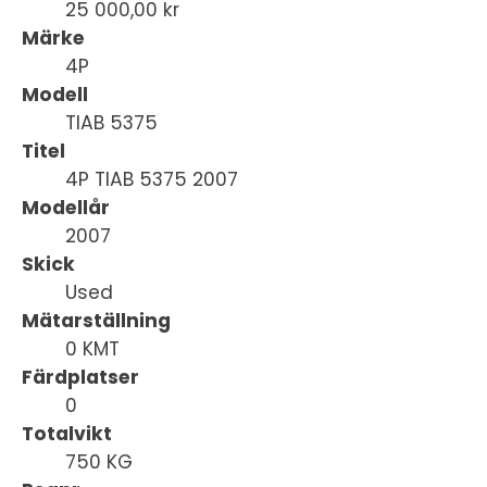
25 000,00 kr
Märke
4P
Modell
TIAB 5375
Titel
4P TIAB 5375 2007
Modellår
2007
Skick
Used
Mätarställning
0 KMT
Färdplatser
0
Totalvikt
750 KG