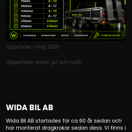
Öppetider i maj 2026
Öppettider under jul och nyår
WIDA BIL AB
Wida Bil AB startades för ca 60 år sedan och
har monterat dragkrokar sedan dess. Vi finns i