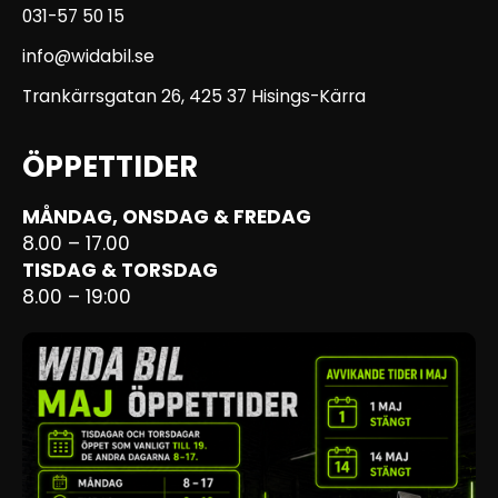
031-57 50 15
info@widabil.se
Trankärrsgatan 26, 425 37 Hisings-Kärra
ÖPPETTIDER
MÅNDAG, ONSDAG & FREDAG
8.00 – 17.00
TISDAG & TORSDAG
8.00 – 19:00