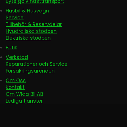
Byte golv hästtransport
Husbil & Husvagn
Service
Tillbehör & Reservdelar
Hyudraliska stödben
Elektriska stödben
Butik
Verkstad
Reparationer och Service
Försäkringsärenden
Om Oss
Kontakt
Om Wida Bil AB
Lediga tjänster