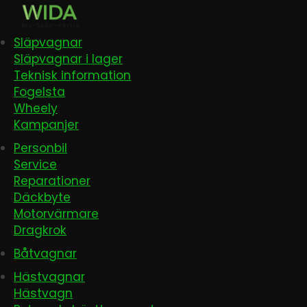
Släpvagnar
Släpvagnar i lager
Teknisk information
Fogelsta
Wheely
Kampanjer
Personbil
Service
Reparationer
Däckbyte
Motorvärmare
Dragkrok
Båtvagnar
Hästvagnar
Hästvagn