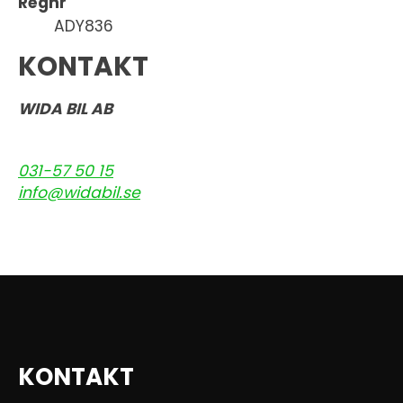
Regnr
ADY836
KONTAKT
WIDA BIL AB
031-57 50 15
info@widabil.se
KONTAKT